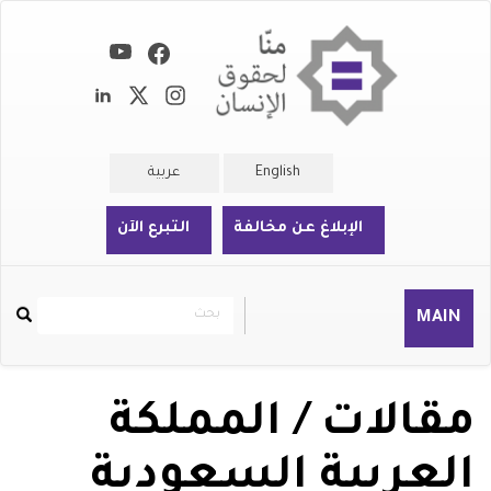
تجاوز
إلى
المحتوى
الرئيسي
English
عربية
الإبلاغ عن مخالفة
التبرع الآن
بحث
بحث
MAIN
Rechercher
مقالات / المملكة
العربية السعودية