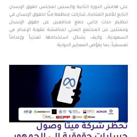
على هامش الدورة الثانية والستين لمجلس حقوق الإنسان
التابع للأمم المتحدة، شاركت منظمة منّا لحقوق الإنسان في
تنظيم حدث جانبي جمع مدافعين عن حقوق الإنسان
وممثلين عن المجتمع المدني لمناقشة عقوبة الإعدام في
السعودية، وكيف يشكل استخدامها تعذيباً وإعداماً
تعسفياً، بما يقوّض المعايير الدولية.
تحظر شركة ميتا وصول