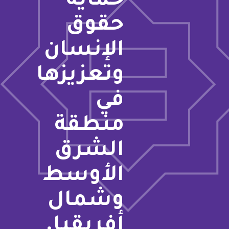
حماية
حقوق
الإنسان
وتعزيزها
في
منطقة
الشرق
الأوسط
وشمال
أفريقيا.