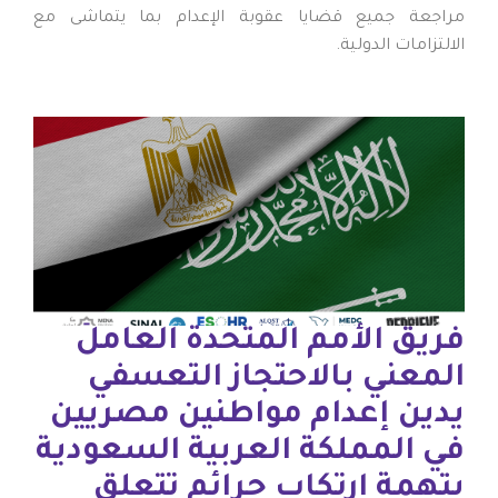
مراجعة جميع قضايا عقوبة الإعدام بما يتماشى مع
الالتزامات الدولية.
فريق الأمم المتحدة العامل
المعني بالاحتجاز التعسفي
يدين إعدام مواطنين مصريين
في المملكة العربية السعودية
بتهمة ارتكاب جرائم تتعلق