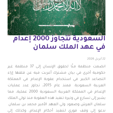
السعودية تتجاوز 2000 إعدام
في عهد الملك سلمان
22 أبريل 2026
انضمت منظمة منّا لحقوق الإنسان إلى 37 منظمة غير
حكومية أخرى في بيان مشترك أعربت فيه عن قلقها إزاء
التصاعد الكبير في استخدام عقوبة الإعدام في المملكة
العربية السعودية. فمنذ عام 2015، تجاوز عدد عمليات
الإعدام في المملكة العربية السعودية 2000 عملية، مما
يشير إلى تسارع في وتيرة تنفيذ هذه العقوبة منذ تولي الملك
سلمان العرش وصعود ولي العهد الأمير محمد بن سلمان.
ندعو إلى وقف فوري لتنفيذ أحكام الإعدام، وكذلك إلى