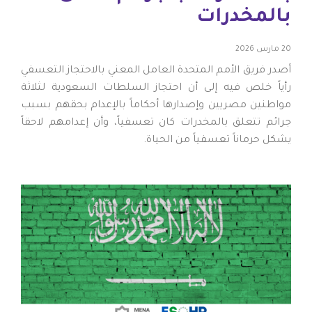
بالمخدرات
20 مارس 2026
أصدر فريق الأمم المتحدة العامل المعني بالاحتجاز التعسفي
رأياً خلص فيه إلى أن احتجاز السلطات السعودية لثلاثة
مواطنين مصريين وإصدارها أحكاماً بالإعدام بحقهم بسبب
جرائم تتعلق بالمخدرات كان تعسفياً، وأن إعدامهم لاحقاً
يشكل حرماناً تعسفياً من الحياة.