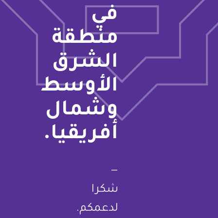
في
منطقة
الشرق
الأوسط
وشمال
أفريقيا.
—
شكرا
لدعمكم.