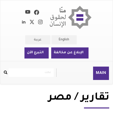
تجاوز
إلى
المحتوى
الرئيسي
English
عربية
الإبلاغ عن مخالفة
التبرع الآن
بحث
بحث
MAIN
Rechercher
تقارير / مصر