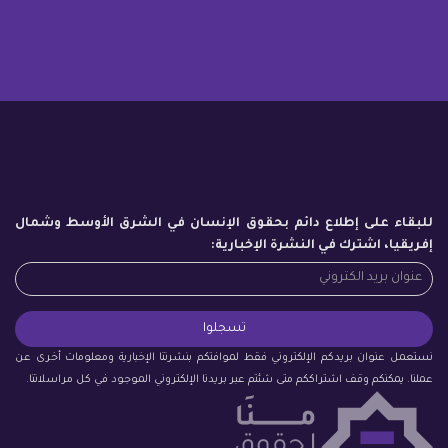
للبقاء على إطلاع دائم بحقوق الإنسان في الشرق الأوسط وشمال
إفريقيا، اشترك في النشرة الإخبارية:
نستعمل عنوان بريدكم الإلكتروني فقط لموافتكم بنشرتنا الإخبارية ومعلومات أخرى عن
عملنا. يمكنكم وقف اشتراككم متى شئتم عبر بريدنا الإلكتروني الموجود في كل مراسلاتنا.