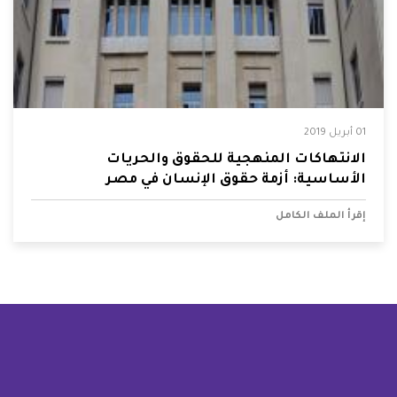
01 أبريل 2019
الانتهاكات المنهجية للحقوق والحريات
الأساسية: أزمة حقوق الإنسان في مصر
إقرأ الملف الكامل