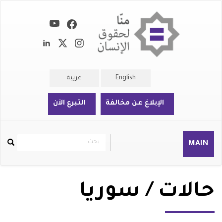
تجاوز
إلى
المحتوى
الرئيسي
English
عربية
الإبلاغ عن مخالفة
التبرع الآن
بحث
بحث
MAIN
Rechercher
حالات / سوريا