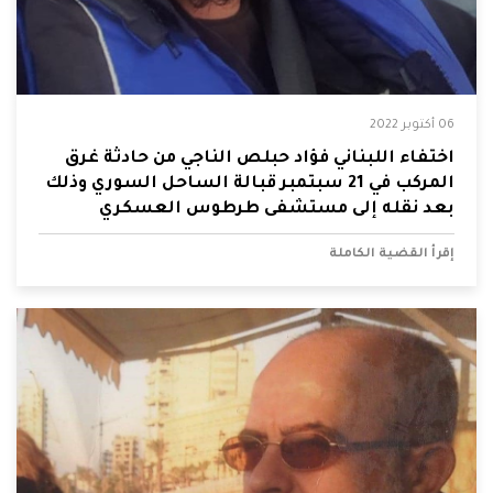
06 أكتوبر 2022
اختفاء اللبناني فؤاد حبلص الناجي من حادثة غرق
المركب في 21 سبتمبر قبالة الساحل السوري وذلك
بعد نقله إلى مستشفى طرطوس العسكري
إقرأ القضية الكاملة