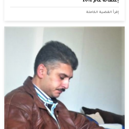
إعتقاله عام 2012
إقرأ القضية الكاملة