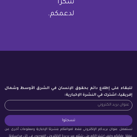
شكرا
لدعمكم.
للبقاء على إطلاع دائم بحقوق الإنسان في الشرق الأوسط وشمال
إفريقيا، اشترك في النشرة الإخبارية:
نستعمل عنوان بريدكم الإلكتروني فقط لموافتكم بنشرتنا الإخبارية ومعلومات أخرى عن
عملنا. يمكنكم وقف اشتراككم متى شئتم عبر بريدنا الإلكتروني الموجود في كل مراسلاتنا.