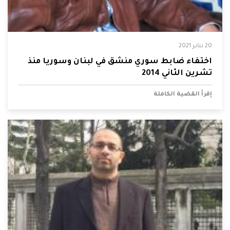
20 يناير 2021
اختفاء ضابط سوري منشق في لبنان وسوريا منذ
تشرين الثاني 2014
إقرأ القضية الكاملة