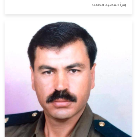
إقرأ القضية الكاملة