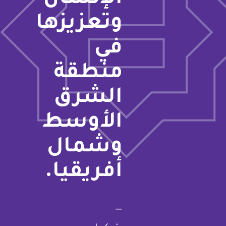
وتعزيزها
في
منطقة
الشرق
الأوسط
وشمال
أفريقيا.
—