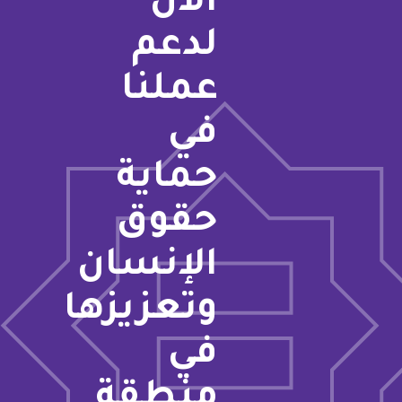
الآن
لدعم
عملنا
في
حماية
حقوق
الإنسان
وتعزيزها
في
منطقة