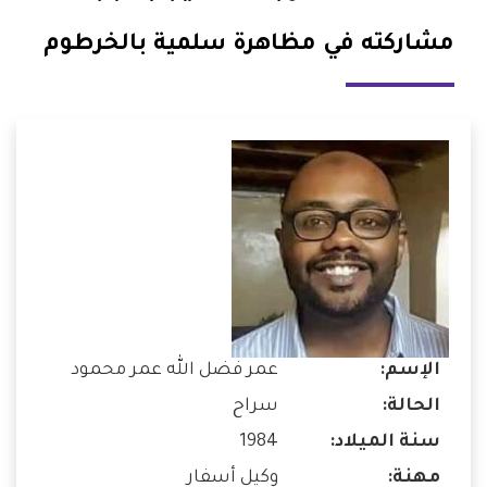
مشاركته في مظاهرة سلمية بالخرطوم
الإسم:
عمر فضل الله عمر محمود
الحالة:
سراح
سنة الميلاد:
1984
مهنة:
وكيل أسفار