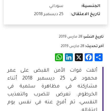
الجنسية:
سوداني
تاريخ الاعتقال:
25 ديسمبر 2018
تاريخ النشر:
28 مارس 2019
آخر تحديث:
28 مارس 2019
WhatsApp
LinkedIn
Facebook
X
Share
ألقت قوات الأمن القبض على عمر
محمود في 25 ديسمبر 2018 أثناء
مشاركته في مظاهرة سلمية في
الخرطوم. تعرض للضرب والتعذيب
النفسي، ثم أفرج عنه في نفس يوم
اعتقاله.