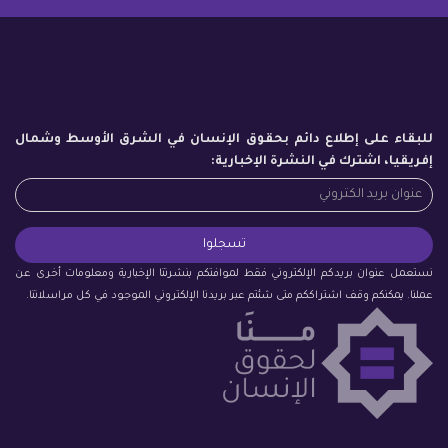
للبقاء على إطلاع دائم بحقوق الإنسان في الشرق الأوسط وشمال
إفريقيا، اشترك في النشرة الإخبارية:
نستعمل عنوان بريدكم الإلكتروني فقط لموافتكم بنشرتنا الإخبارية ومعلومات أخرى عن
عملنا. يمكنكم وقف اشتراككم متى شئتم عبر بريدنا الإلكتروني الموجود في كل مراسلاتنا.