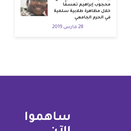
محجوب إبراهيم تعسفًا
خلال مظاهرة طلابية سلمية
في الحرم الجامعي
28 مارس 2019
ساهموا