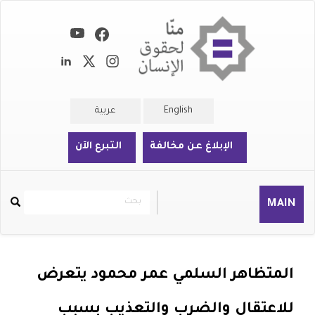
تجاوز
إلى
المحتوى
الرئيسي
English
عربية
الإبلاغ عن مخالفة
التبرع الآن
بحث
بحث
MAIN
Rechercher
المتظاهر السلمي عمر محمود يتعرض
للاعتقال والضرب والتعذيب بسبب