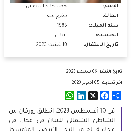
الإسم:
خضر خالد النابوش
الحالة:
مفرج عنه
سنة الميلاد:
1983
الجنسية:
لبناني
تاريخ الاعتقال:
18 غشت 2023
تاريخ النشر:
06 سبتمبر 2023
آخر تحديث:
05 أكتوبر 2023
WhatsApp
LinkedIn
Facebook
X
Share
في 10 أغسطس 2023، انطلق زورقان من
الشاطئ الشمالي للبنان في عكار، في
محاولة لعبور البحر الأبيض المتوسط