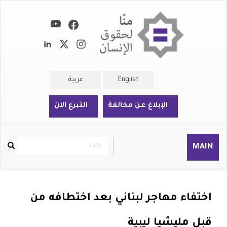
تجاوز
إلى
المحتوى
الرئيسي
English
عربية
الإبلاغ عن مخالفة
التبرع الآن
بحث
بحث
MAIN
Rechercher
اختفاء مهاجر لبناني بعد اختطافه من
قبل مليشيا ليبية