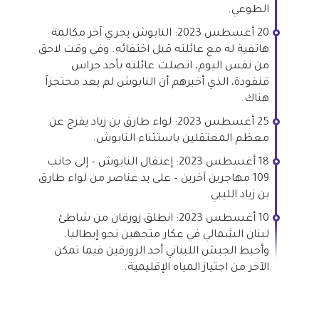
الطوعي.
20 أغسطس 2023: النابوش يجري آخر مكالمة
هاتفية له مع عائلته قبل اختفائه. وفي وقت لاحق
من نفس اليوم، اتصلت عائلته بأحد حراس
قنفودة، الذي أخبرهم أن النابوش لم يعد محتجزاً
هناك.
25 أغسطس 2023: لواء طارق بن زياد يفرج عن
معظم المعتقلين باستثناء النابوش.
18 أغسطس 2023: إعتقال النابوش – إلى جانب
109 مهاجرين آخرين – على يد عناصر من لواء طارق
بن زياد الليبي.
10 أغسطس 2023: انطلق زورقان من شاطئ
لبنان الشمالي في عكار متجهين نحو إيطاليا.
وأحبط الجيش اللبناني أحد الزورقين فيما تمكن
الآخر من اجتياز المياه الإقليمية.