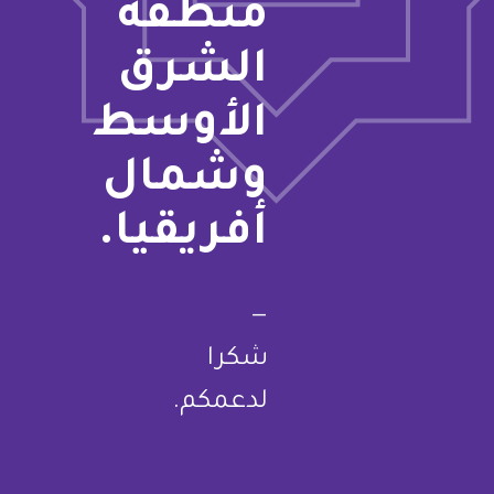
منطقة
الشرق
الأوسط
وشمال
أفريقيا.
—
شكرا
لدعمكم.