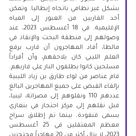
بشكل غير نظامي باتجاه إيطاليا. وتمكن
أحد القاربين من العبور إلى المياه
الإقليمية. في 18 أغسطس 2023، عند
وصولهم إلى منطقة البحث والإنقاذ في
مالطا، أفاد المهاجرون أن قارب برفع
العلم الليبي كان يلاحقهم، وأن أفراداً
مسلحين كانوا يطلقون النار على قاربهم.
قام عناصر من لواء طارق بن زياد الليبية
بإلقاء القبض على جميع المهاجرين البالغ
عددهم 110 ونقلوهم إلى مصراتة، ليبيا،
قبل نقلهم إلى مركز احتجاز في بنغازي
يسمى قنفودة. بينما تم إطلاق سراح
معظم المعتقلين في 25 أغسطس
2023، لا يزال أكثر من 20 مهاجراً محتجزين