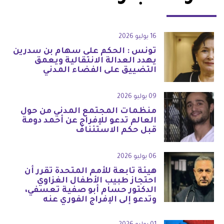
16 يوليو 2026
تونس : الحكم على سهام بن سدرين
يهدد العدالة الانتقالية ويعمق
التضييق على الفضاء المدني
09 يوليو 2026
منظمات المجتمع المدني من حول
العالم تدعو للإفراج عن أحمد دومة
قبل حكم الاستئناف
06 يوليو 2026
هيئة تابعة للأمم المتحدة تقرر أن
احتجاز طبيب الأطفال الغزاوي
الدكتور حسام أبو صفية تعسفي،
وتدعو إلى الإفراج الفوري عنه