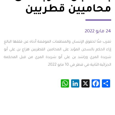
محاميين قطريين
24 مايو 2022
تعرب منّا لحقوق الإنسان والمنظمات الموقعة أدناه عن قلقها البالغ
إزاء الحكم بالسجن المؤبد على المحامين القطريين هزاع بن علي أبو
شريدة المري وراشد بن علي أبو شريدة المري من قبل المحكمة
الجزائية الثانية في قطر في 10 مايو 2022.
WhatsApp
LinkedIn
Facebook
X
Share